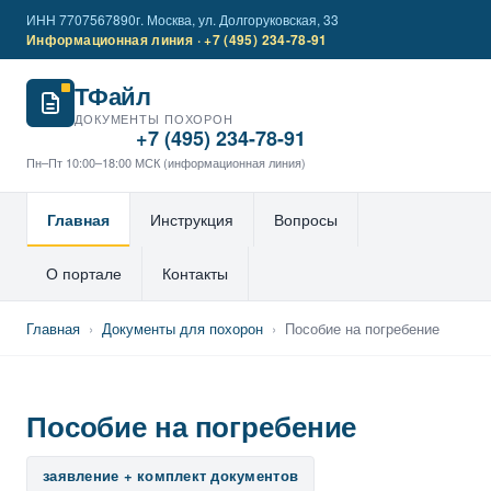
ИНН 7707567890
г. Москва, ул. Долгоруковская, 33
Информационная линия · +7 (495) 234-78-91
ТФайл
ДОКУМЕНТЫ ПОХОРОН
+7 (495) 234-78-91
Пн–Пт 10:00–18:00 МСК (информационная линия)
Главная
Инструкция
Вопросы
О портале
Контакты
Главная
›
Документы для похорон
›
Пособие на погребение
Пособие на погребение
заявление + комплект документов