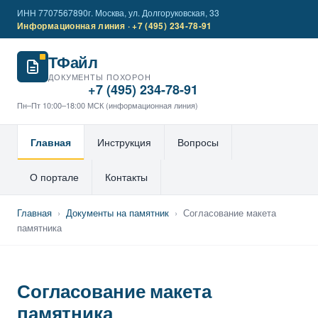
ИНН 7707567890
г. Москва, ул. Долгоруковская, 33
Информационная линия · +7 (495) 234-78-91
ТФайл
ДОКУМЕНТЫ ПОХОРОН
+7 (495) 234-78-91
Пн–Пт 10:00–18:00 МСК (информационная линия)
Главная
Инструкция
Вопросы
О портале
Контакты
Главная
›
Документы на памятник
›
Согласование макета
памятника
Согласование макета
памятника