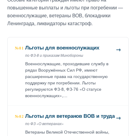
повышенные выплаты и льготы при погребении —
военнослужащие, ветераны ВОВ, блокадники
Ленинграда, ликвидаторы катастроф.
Льготы для военнослужащих
→
№01
по ФЗ-8 и приказам Минобороны
Военнослужащие, проходившие службу в
рядах Вооружённых Сил РФ, имеют
расширенные права на государственную
поддержку при погребении. Льготы
регулируются ФЗ-8, ФЗ-76 «О статусе
военнослужащих»,…
Льготы для ветеранов ВОВ и труда
→
№02
по ФЗ «О ветеранах»
Ветераны Великой Отечественной войны,