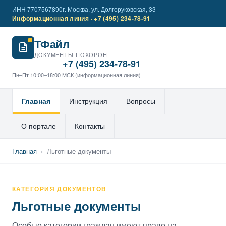
ИНН 7707567890
г. Москва, ул. Долгоруковская, 33
Информационная линия · +7 (495) 234-78-91
ТФайл
ДОКУМЕНТЫ ПОХОРОН
+7 (495) 234-78-91
Пн–Пт 10:00–18:00 МСК (информационная линия)
Главная
Инструкция
Вопросы
О портале
Контакты
Главная
›
Льготные документы
КАТЕГОРИЯ ДОКУМЕНТОВ
Льготные документы
Особые категории граждан имеют право на