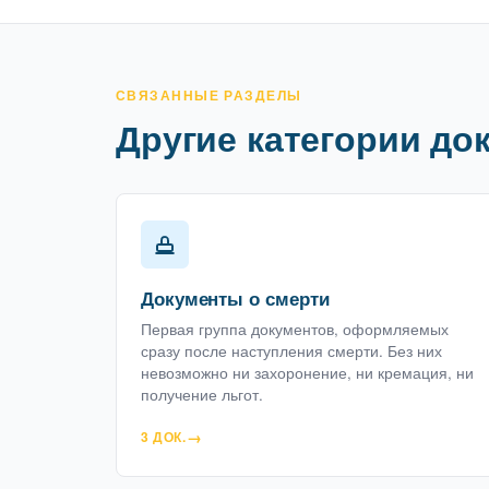
СВЯЗАННЫЕ РАЗДЕЛЫ
Другие категории до
Документы о смерти
Первая группа документов, оформляемых
сразу после наступления смерти. Без них
невозможно ни захоронение, ни кремация, ни
получение льгот.
3 ДОК.