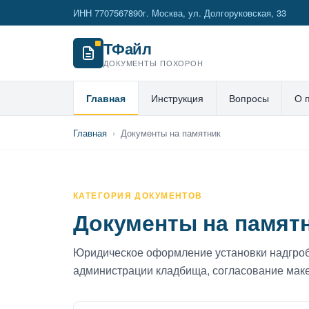
ИНН 7707567890
г. Москва, ул. Долгоруковская, 33
ТФайл
ДОКУМЕНТЫ ПОХОРОН
Главная
Инструкция
Вопросы
О 
Главная
›
Документы на памятник
КАТЕГОРИЯ ДОКУМЕНТОВ
Документы на памят
Юридическое оформление установки надгроб
администрации кладбища, согласование макет