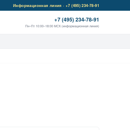
Информационная линия · +7 (495) 234-78-91
+7 (495) 234-78-91
Пн–Пт 10:00–18:00 МСК (информационная линия)