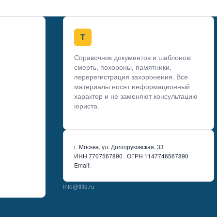
Т
ТФайл
Справочник документов и шаблонов:
смерть, похороны, памятники,
перерегистрация захоронения. Все
материалы носят информационный
характер и не заменяют консультацию
юриста.
г. Москва, ул. Долгоруковская, 33
ИНН 7707567890 · ОГРН 1147746567890
Email:
info@tfile.ru