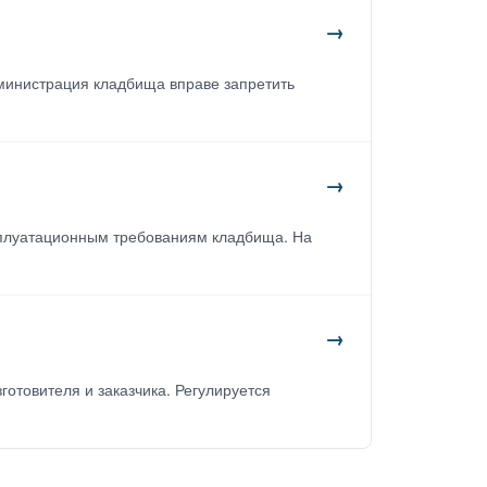
→
дминистрация кладбища вправе запретить
→
сплуатационным требованиям кладбища. На
→
отовителя и заказчика. Регулируется