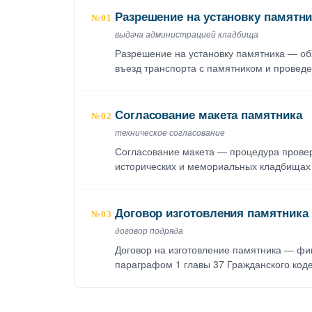
Разрешение на установку памятни
№01
выдача администрацией кладбища
Разрешение на установку памятника — об
въезд транспорта с памятником и провед
Согласование макета памятника
№02
техническое согласование
Согласование макета — процедура провер
исторических и мемориальных кладбищах
Договор изготовления памятника
№03
договор подряда
Договор на изготовление памятника — фи
параграфом 1 главы 37 Гражданского код