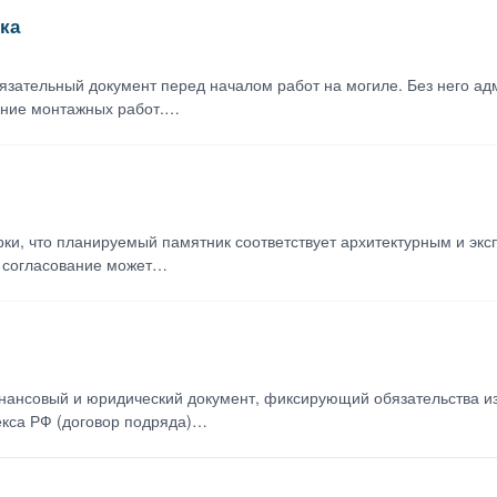
ка
язательный документ перед началом работ на могиле. Без него а
ение монтажных работ.…
ки, что планируемый памятник соответствует архитектурным и эк
 согласование может…
нансовый и юридический документ, фиксирующий обязательства изг
екса РФ (договор подряда)…