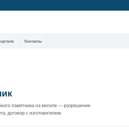
портале
Контакты
ник
ного памятника на могиле — разрешение
а, договор с изготовителем.